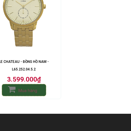
LE CHATEAU - ĐỒNG HỒ NAM -
L65.252.04.5.2
3.599.000₫
Mua hàng