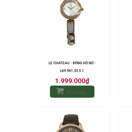
LE CHATEAU - ĐỒNG HỒ NỮ -
L69.961.33.5.1
1.999.000₫
Mua hàng