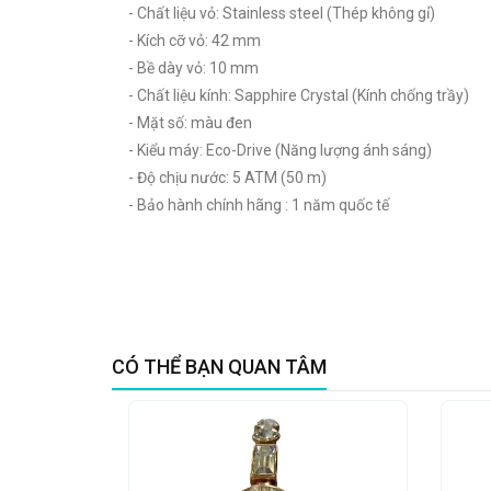
- Chất liệu vỏ: Stainless steel (Thép không gỉ)
- Kích cỡ vỏ: 42 mm
- Bề dày vỏ: 10 mm
- Chất liệu kính: Sapphire Crystal (Kính chống trầy)
- Mặt số: màu đen
- Kiểu máy: Eco-Drive (Năng lượng ánh sáng)
- Độ chịu nước: 5 ATM (50 m)
- Bảo hành chính hãng : 1 năm quốc tế
CÓ THỂ BẠN QUAN TÂM