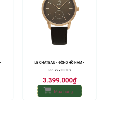
-
LE CHATEAU - ĐỒNG HỒ NAM -
L65.292.03.8.2
3.399.000₫
Mua hàng