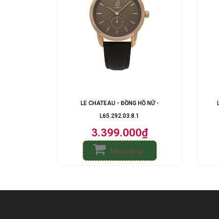
LE CHATEAU - ĐỒNG HỒ NỮ -
L65.292.03.8.1
3.399.000₫
Mua hàng