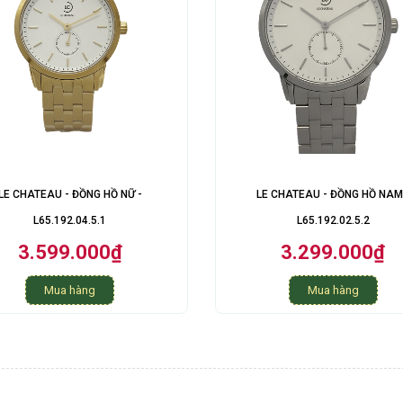
LE CHATEAU - ĐỒNG HỒ NỮ -
LE CHATEAU - ĐỒNG HỒ NAM
L65.192.04.5.1
L65.192.02.5.2
3.599.000₫
3.299.000₫
Mua hàng
Mua hàng