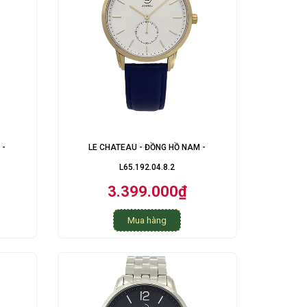
 -
LE CHATEAU - ĐỒNG HỒ NAM -
L65.192.04.8.2
3.399.000₫
Mua hàng