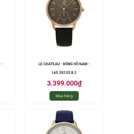
 -
LE CHATEAU - ĐỒNG HỒ NAM -
L65.292.03.8.2
3.399.000₫
Mua hàng