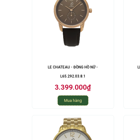
LE CHATEAU - ĐỒNG HỒ NỮ -
L
L65.292.03.8.1
3.399.000₫
Mua hàng