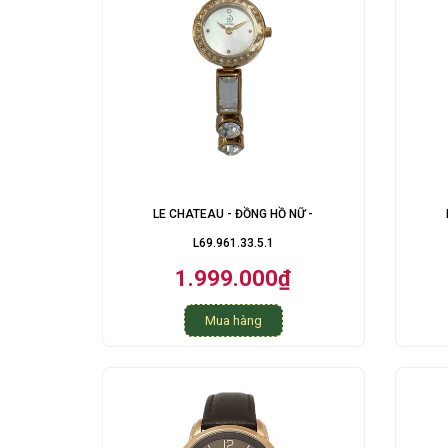
LE CHATEAU - ĐỒNG HỒ NỮ -
L69.961.33.5.1
1.999.000₫
Mua hàng