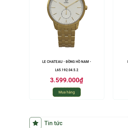
LE CHATEAU - ĐỒNG HỒ NAM -
L65.192.04.5.2
3.599.000₫
Mua hàng
Tin tức