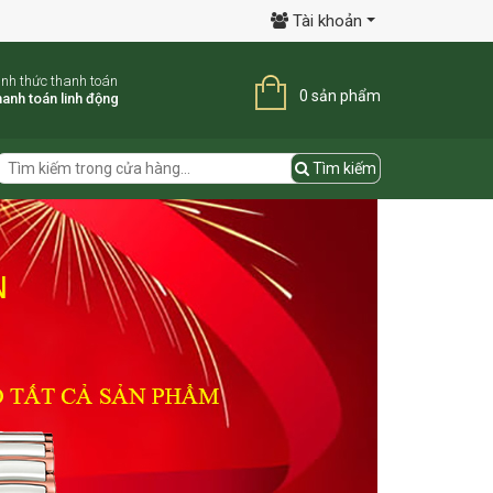
Tài khoản
ình thức thanh toán
0 sản phẩm
anh toán linh động
Tìm kiếm