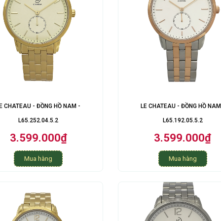
E CHATEAU - ĐỒNG HỒ NAM -
LE CHATEAU - ĐỒNG HỒ NAM
L65.252.04.5.2
L65.192.05.5.2
3.599.000₫
3.599.000₫
Mua hàng
Mua hàng