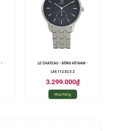
 -
LE CHATEAU - ĐỒNG HỒ NAM -
L65.112.02.5.2
3.299.000₫
Mua hàng