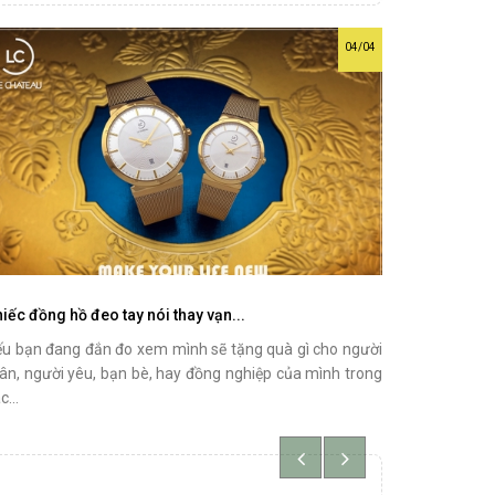
04/04
iếc đồng hồ đeo tay nói thay vạn...
u bạn đang đắn đo xem mình sẽ tặng quà gì cho người
ân, người yêu, bạn bè, hay đồng nghiệp của mình trong
c...