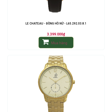
LE CHATEAU - ĐỒNG HỒ NỮ - L65.292.03.8.1
3.399.000₫
Mua hàng