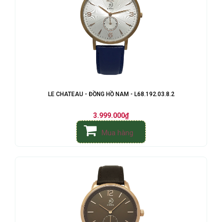
LE CHATEAU - ĐỒNG HỒ NAM - L68.192.03.8.2
3.999.000₫
Mua hàng