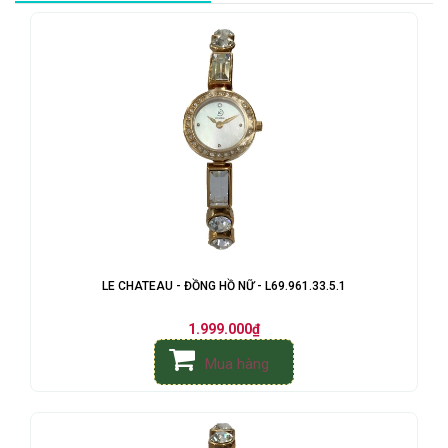
LE CHATEAU - ĐỒNG HỒ NỮ - L69.961.33.5.1
1.999.000₫
Mua hàng