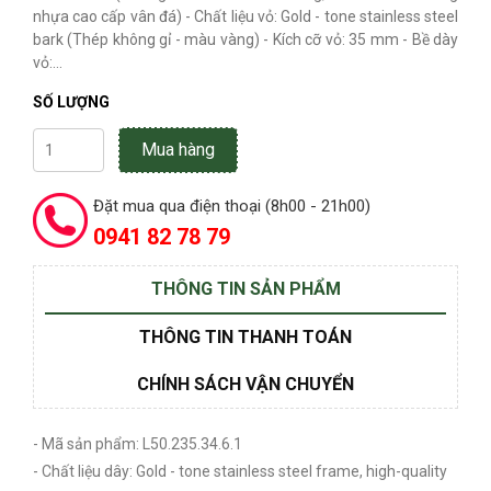
nhựa cao cấp vân đá) - Chất liệu vỏ: Gold - tone stainless steel
bark (Thép không gỉ - màu vàng) - Kích cỡ vỏ: 35 mm - Bề dày
vỏ:...
SỐ LƯỢNG
Mua hàng
Đặt mua qua điện thoại (8h00 - 21h00)
0941 82 78 79
THÔNG TIN SẢN PHẨM
THÔNG TIN THANH TOÁN
CHÍNH SÁCH VẬN CHUYỂN
- Mã sản phẩm: L50.235.34.6.1
- Chất liệu dây: Gold - tone stainless steel frame, high-quality