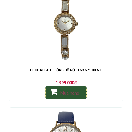
LE CHATEAU - ĐỒNG HỒ NỮ - L69.671.33.5.1
1.999.000₫
Mua hàng