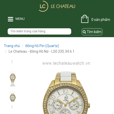
MENU
0 sản phẩm
Tìm kiếm
Trang chủ
Đồng hồ Pin (Quartz)
Le Chateau - Đồng Hồ Nữ - L50.235.34.6.1