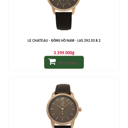
LE CHATEAU - ĐỒNG HỒ NAM - L65.292.03.8.2
3.399.000₫
Mua hàng