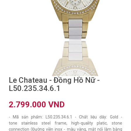
Le Chateau - Đồng Hồ Nữ -
L50.235.34.6.1
2.799.000 VND
- Mã sản phẩm: L50.235.34.6.1 - Chất liệu dây: Gold -
tone stainless steel frame, high-quality platic, stone
connection (Đường viền inox - màu vàng, mắt nối làm bằng