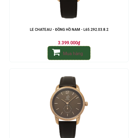
LE CHATEAU - ĐỒNG HỒ NAM - L65.292.03.8.2
3.399.000₫
Mua hàng