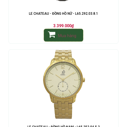
LE CHATEAU - ĐỒNG HỒ NỮ - L65.292.03.8.1
3.399.000₫
Mua hàng