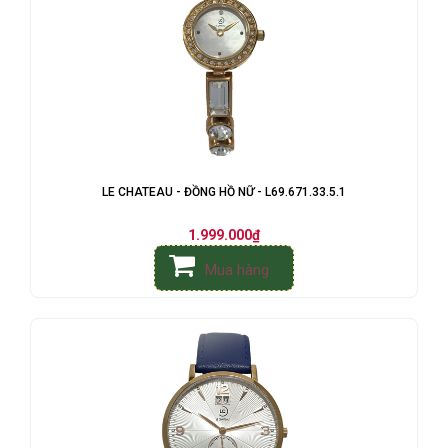
LE CHATEAU - ĐỒNG HỒ NỮ - L69.671.33.5.1
1.999.000₫
Mua hàng