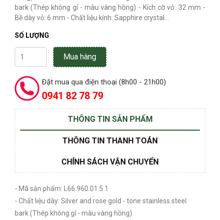
bark (Thép không gỉ - màu vàng hồng) - Kích cỡ vỏ: 32 mm -
Bề dày vỏ: 6 mm - Chất liệu kính: Sapphire crystal...
SỐ LƯỢNG
Mua hàng
Đặt mua qua điện thoại (8h00 - 21h00)
0941 82 78 79
THÔNG TIN SẢN PHẨM
THÔNG TIN THANH TOÁN
CHÍNH SÁCH VẬN CHUYỂN
- Mã sản phẩm: L66.960.01.5.1
- Chất liệu dây: Silver and rose gold - tone stainless steel
bark (Thép không gỉ - màu vàng hồng)