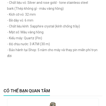
- Chất liệu vỏ: Silver and rose gold - tone stainless steel
bark (Thép không gỉ - màu vàng hồng)
- Kích cỡ vỏ: 32 mm
- Bề dày vỏ: 6 mm
- Chất liệu kính: Sapphire crystal (kính chống trầy)
- Mặt số: Màu vàng hồng
- Kiểu máy: Quartz (Pin)
- Độ chịu nước: 3 ATM (30 m)
- Bảo hành tại Shop: 5 năm cho máy và thay pin miễn phí trọn
đời
CÓ THỂ BẠN QUAN TÂM