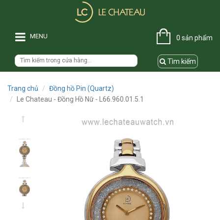
MENU
0 sản phẩm
Tìm kiếm
Trang chủ
Đồng hồ Pin (Quartz)
Le Chateau - Đồng Hồ Nữ - L66.960.01.5.1