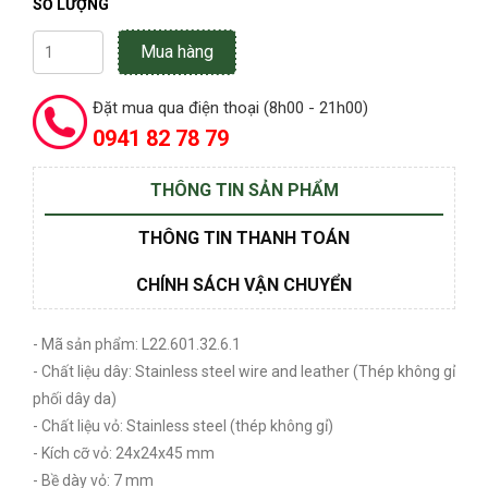
SỐ LƯỢNG
Mua hàng
Đặt mua qua điện thoại (8h00 - 21h00)
0941 82 78 79
THÔNG TIN SẢN PHẨM
THÔNG TIN THANH TOÁN
CHÍNH SÁCH VẬN CHUYỂN
- Mã sản phẩm: L22.601.32.6.1
- Chất liệu dây: Stainless steel wire and leather (Thép không gỉ
phối dây da)
- Chất liệu vỏ: Stainless steel (thép không gỉ)
- Kích cỡ vỏ: 24x24x45 mm
- Bề dày vỏ: 7 mm