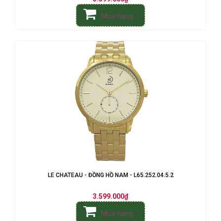
Mua hàng
LE CHATEAU - ĐỒNG HỒ NAM - L65.252.04.5.2
3.599.000₫
Mua hàng