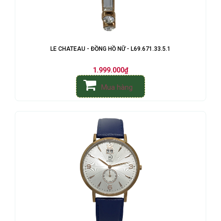
LE CHATEAU - ĐỒNG HỒ NỮ - L69.671.33.5.1
1.999.000₫
Mua hàng