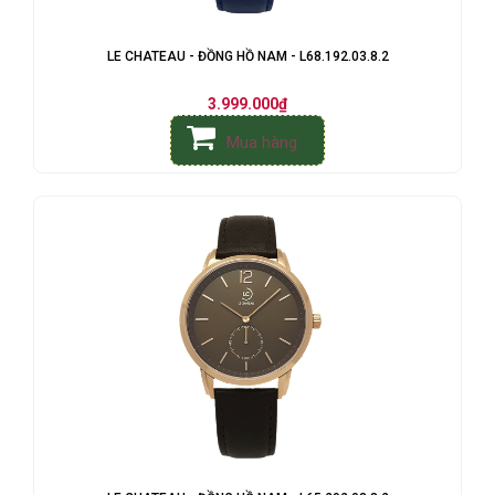
LE CHATEAU - ĐỒNG HỒ NAM - L68.192.03.8.2
3.999.000₫
Mua hàng