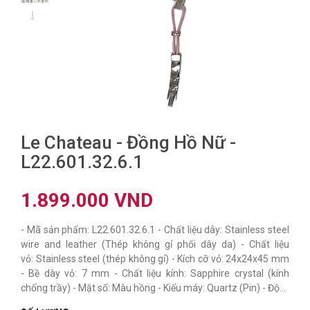
Le Chateau - Đồng Hồ Nữ -
L22.601.32.6.1
1.899.000 VND
- Mã sản phẩm: L22.601.32.6.1 - Chất liệu dây: Stainless steel
wire and leather (Thép không gỉ phối dây da) - Chất liệu
vỏ: Stainless steel (thép không gỉ) - Kích cỡ vỏ: 24x24x45 mm
- Bề dày vỏ: 7 mm - Chất liệu kính: Sapphire crystal (kính
chống trầy) - Mặt số: Màu hồng - Kiểu máy: Quartz (Pin) - Độ...