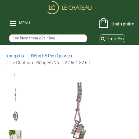
MENU
0 sản phẩm
Tìm kiếm
Trang chủ
Đồng hồ Pin (Quartz)
Le Chateau - Đồng Hồ Nữ - L22.601.32.6.1