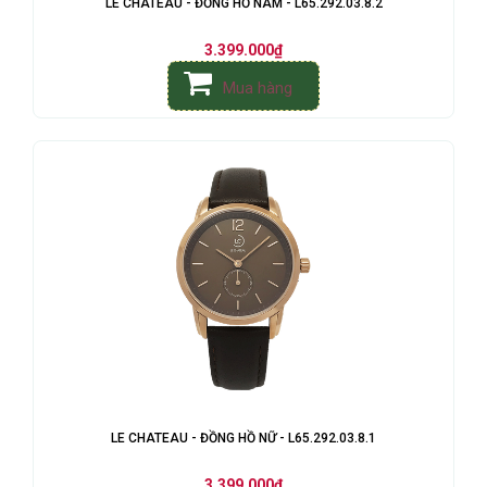
LE CHATEAU - ĐỒNG HỒ NAM - L65.292.03.8.2
3.399.000₫
Mua hàng
LE CHATEAU - ĐỒNG HỒ NỮ - L65.292.03.8.1
3.399.000₫