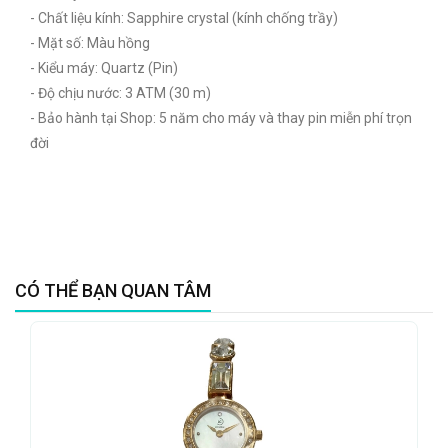
- Chất liệu kính: Sapphire crystal (kính chống trầy)
- Mặt số: Màu hồng
- Kiểu máy: Quartz (Pin)
- Độ chịu nước: 3 ATM (30 m)
- Bảo hành tại Shop: 5 năm cho máy và thay pin miễn phí trọn
đời
CÓ THỂ BẠN QUAN TÂM