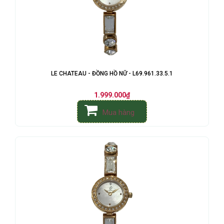
LE CHATEAU - ĐỒNG HỒ NỮ - L69.961.33.5.1
1.999.000₫
Mua hàng