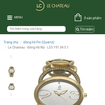
MENU
0 sản phẩm
Tìm kiếm
Trang chủ
Đồng hồ Pin (Quartz)
Le Chateau - Đồng Hồ Nữ - L53.191.34.5.1