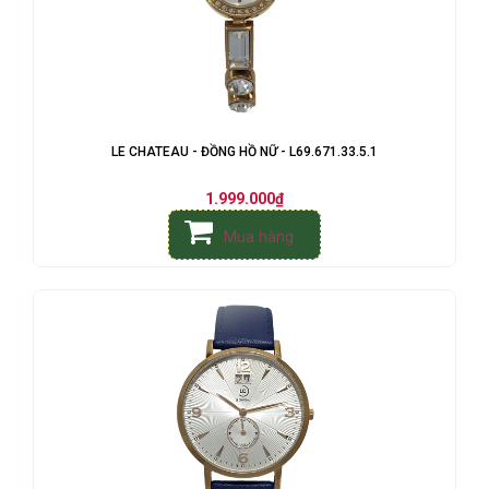
LE CHATEAU - ĐỒNG HỒ NỮ - L69.671.33.5.1
1.999.000₫
Mua hàng