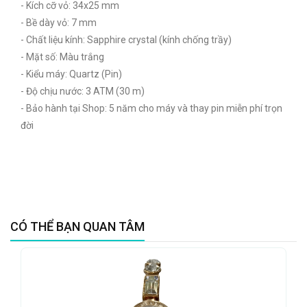
- Kích cỡ vỏ: 34x25 mm
- Bề dày vỏ: 7 mm
- Chất liệu kính: Sapphire crystal (kính chống trầy)
- Mặt số: Màu trắng
- Kiểu máy: Quartz (Pin)
- Độ chịu nước: 3 ATM (30 m)
- Bảo hành tại Shop: 5 năm cho máy và thay pin miễn phí trọn
đời
CÓ THỂ BẠN QUAN TÂM