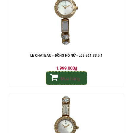
LE CHATEAU - ĐỒNG HỒ NỮ - L69.961.33.5.1
1.999.000₫
Mua hàng