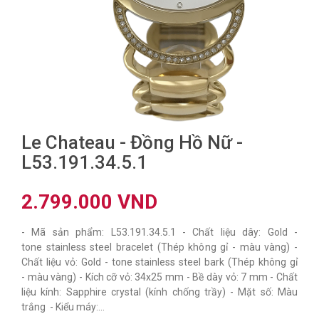
Le Chateau - Đồng Hồ Nữ -
L53.191.34.5.1
2.799.000 VND
- Mã sản phẩm: L53.191.34.5.1 - Chất liệu dây: Gold -
tone stainless steel bracelet (Thép không gỉ - màu vàng) -
Chất liệu vỏ: Gold - tone stainless steel bark (Thép không gỉ
- màu vàng) - Kích cỡ vỏ: 34x25 mm - Bề dày vỏ: 7 mm - Chất
liệu kính: Sapphire crystal (kính chống trầy) - Mặt số: Màu
trắng - Kiểu máy:...