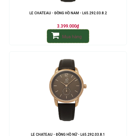
LE CHATEAU - ĐỒNG HỒ NAM - L65.292.03.8.2
3.399.000₫
Mua hàng
LE CHATEAU - ĐỒNG HỒ NỮ - L65.292.03.8.1