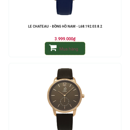
LE CHATEAU - ĐỒNG HỒ NAM - L68.192.03.8.2
3.999.000₫
Mua hàng