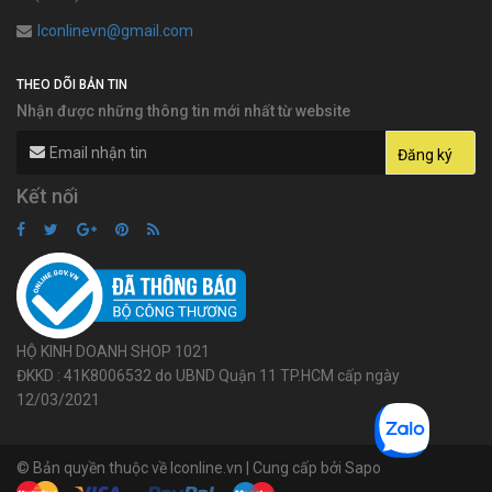
lconlinevn@gmail.com
THEO DÕI BẢN TIN
Nhận được những thông tin mới nhất từ website
Kết nối
HỘ KINH DOANH SHOP 1021
ĐKKD : 41K8006532 do UBND Quận 11 TP.HCM cấp ngày
12/03/2021
© Bản quyền thuộc về lconline.vn | Cung cấp bởi Sapo