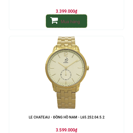
3.399.000₫
Mua hàng
LE CHATEAU - ĐỒNG HỒ NAM - L65.252.04.5.2
3.599.000₫