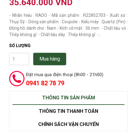
35.640.000 VND
- Nhãn hiệu : RADO - Mã sản phẩm : R22852703 - Xuất xứ :
Thụy Sỹ - Dòng sản phẩm : Coupole - Kiểu máy : Quartz (Pin) -
Đồng hồ dành cho : Nam - Kích cỡ mặt : 36 mm - Chất liệu vỏ :
Thép không gỉ - Chất liệu dây : Thép không gỉ -...
SỐ LƯỢNG
Mua hàng
Đặt mua qua điện thoại (8h00 - 21h00)
0941 82 78 79
THÔNG TIN SẢN PHẨM
THÔNG TIN THANH TOÁN
CHÍNH SÁCH VẬN CHUYỂN