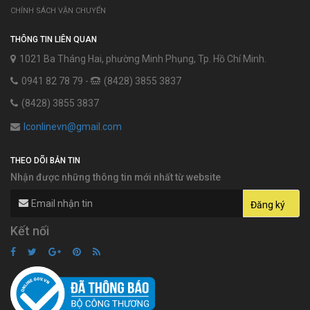
CHÍNH SÁCH VẬN CHUYỂN
THÔNG TIN LIÊN QUAN
1021 Ba Tháng Hai, phường Minh Phụng, Tp. Hồ Chí Minh.
0941 82 78 79 -
(8428) 3855 3837
(8428) 3855 3837
lconlinevn@gmail.com
THEO DÕI BẢN TIN
Nhận được những thông tin mới nhất từ website
Kết nối