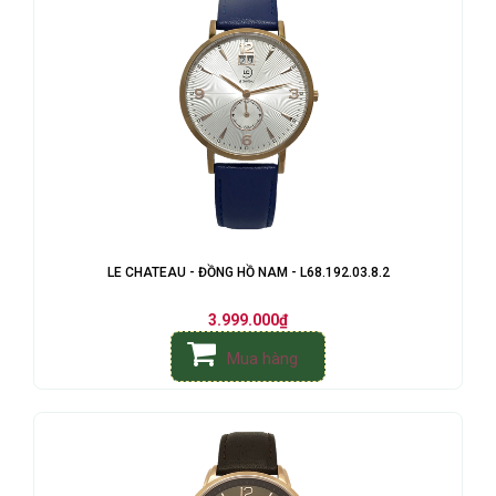
LE CHATEAU - ĐỒNG HỒ NAM - L68.192.03.8.2
3.999.000₫
Mua hàng