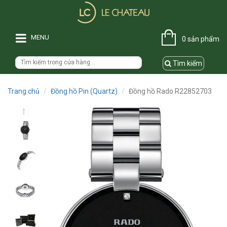
MENU
0 sản phẩm
Tìm kiếm
Trang chủ
Đồng hồ Pin (Quartz)
Đồng hồ Rado R22852703