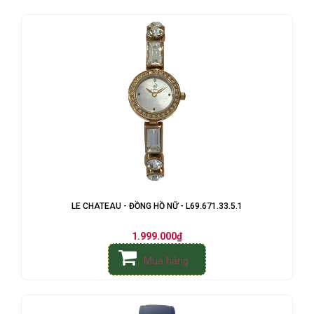
LE CHATEAU - ĐỒNG HỒ NỮ - L69.671.33.5.1
1.999.000₫
Mua hàng