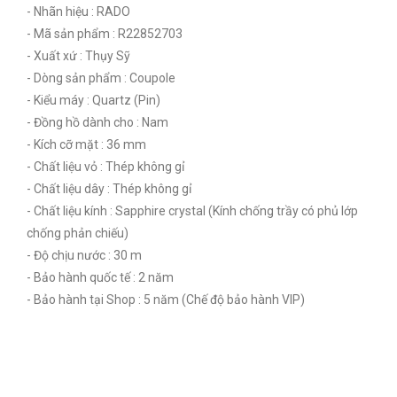
- Nhãn hiệu : RADO
- Mã sản phẩm : R22852703
- Xuất xứ : Thụy Sỹ
- Dòng sản phẩm : Coupole
- Kiểu máy : Quartz (Pin)
- Đồng hồ dành cho : Nam
- Kích cỡ mặt : 36 mm
- Chất liệu vỏ : Thép không gỉ
- Chất liệu dây : Thép không gỉ
- Chất liệu kính : Sapphire crystal (Kính chống trầy có phủ lớp
chống phản chiếu)
- Độ chịu nước : 30 m
- Bảo hành quốc tế : 2 năm
- Bảo hành tại Shop : 5 năm (Chế độ bảo hành VIP)