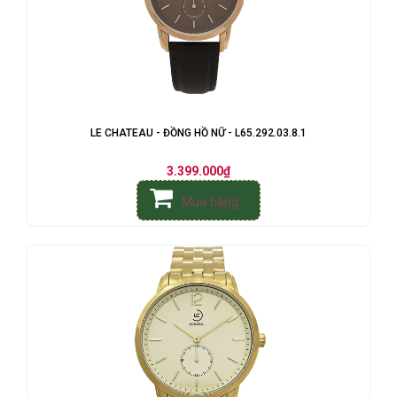
LE CHATEAU - ĐỒNG HỒ NỮ - L65.292.03.8.1
3.399.000₫
Mua hàng