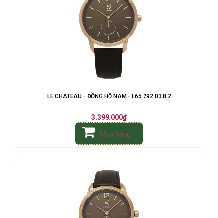
LE CHATEAU - ĐỒNG HỒ NAM - L65.292.03.8.2
3.399.000₫
Mua hàng