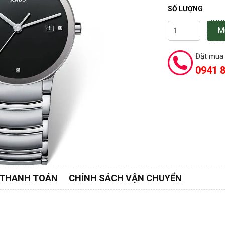
SỐ LƯỢNG
M
Đặt mua 
0941 8
 THANH TOÁN
CHÍNH SÁCH VẬN CHUYỂN