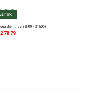
ua hàng
qua điện thoại (8h00 - 21h00)
2 78 79