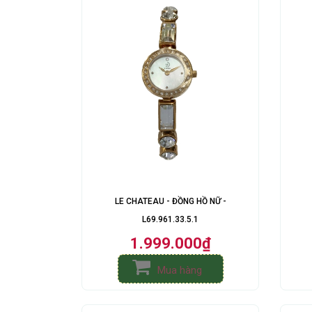
LE CHATEAU - ĐỒNG HỒ NỮ -
L69.961.33.5.1
1.999.000₫
Mua hàng