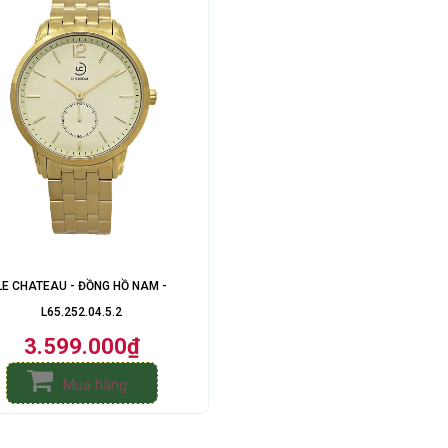
LE CHATEAU - ĐỒNG HỒ NAM -
L65.252.04.5.2
3.599.000₫
Mua hàng