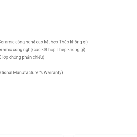
 (Ceramic công nghệ cao kết hợp Thép không gỉ)
(Ceramic công nghệ cao kết hợp Thép không gỉ)
hủ lớp chống phản chiếu)
ational Manufacturer's Warranty)