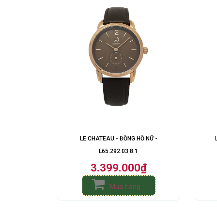
LE CHATEAU - ĐỒNG HỒ NỮ -
L65.292.03.8.1
3.399.000₫
Mua hàng