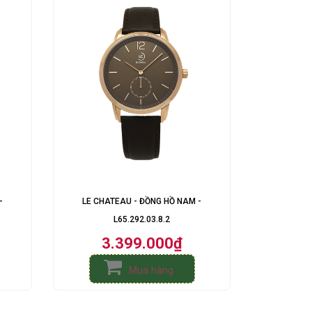
-
LE CHATEAU - ĐỒNG HỒ NAM -
L65.292.03.8.2
3.399.000₫
Mua hàng