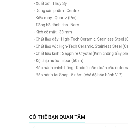
- Xuất xứ : Thụy Sỹ
- Dòng sản phẩm : Centrix
- Kiểu máy : Quartz (Pin)
- Đồng hồ dành cho : Nam
- Kích cỡ mặt : 38 mm
- Chất liệu dây : High-Tech Ceramic, Stainless Steel
- Chất liệu vỏ : High-Tech Ceramic, Stainless Steel 
- Chất liệu kính : Sapphire Crystal (Kính chống trầy p
- Độ chịu nước : 5 bar (50 m)
- Bảo hành chính hãng : Rado 2 năm toàn cầu (Intern
- Bảo hành tại Shop : 5 năm (chế độ bảo hành VIP)
CÓ THỂ BẠN QUAN TÂM