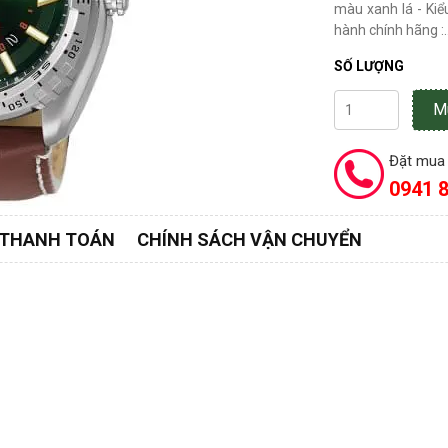
màu xanh lá - Kiể
hành chính hãng :..
SỐ LƯỢNG
M
Đặt mua 
0941 8
 THANH TOÁN
CHÍNH SÁCH VẬN CHUYỂN