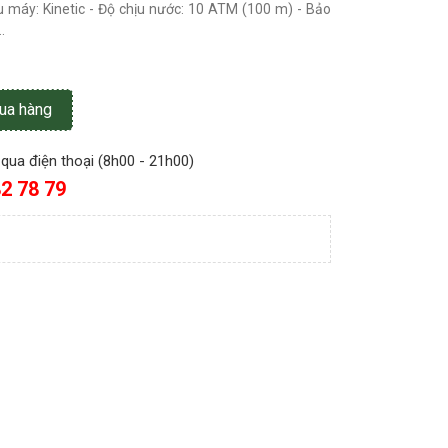
u máy: Kinetic - Độ chịu nước: 10 ATM (100 m) - Bảo
.
ua hàng
qua điện thoại (8h00 - 21h00)
2 78 79