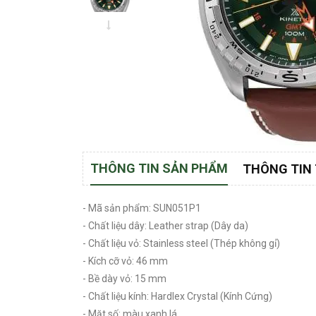
THÔNG TIN SẢN PHẨM
THÔNG TIN
- Mã sản phẩm: SUN051P1
- Chất liệu dây: Leather strap (Dây da)
- Chất liệu vỏ: Stainless steel (Thép không gỉ)
- Kích cỡ vỏ: 46 mm
- Bề dày vỏ: 15 mm
- Chất liệu kính: Hardlex Crystal (Kính Cứng)
- Mặt số: màu xanh lá