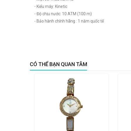
- Kiểu máy: Kinetic
- Độ chịu nước: 10 ATM (100 m)
- Bảo hành chính hãng : 1 năm quốc tế
CÓ THỂ BẠN QUAN TÂM