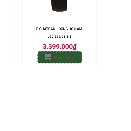
-
LE CHATEAU - ĐỒNG HỒ NAM -
L65.292.03.8.2
3.399.000₫
Mua hàng