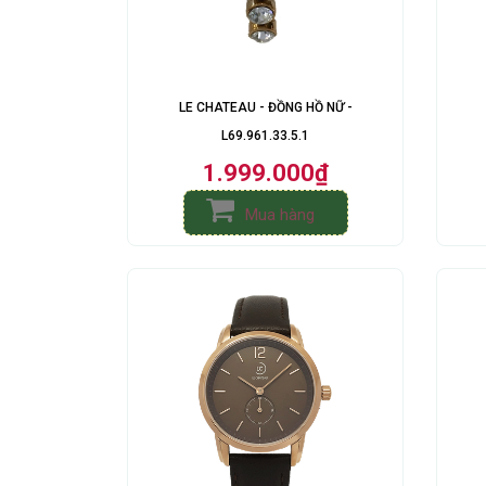
LE CHATEAU - ĐỒNG HỒ NỮ -
L69.961.33.5.1
1.999.000₫
Mua hàng