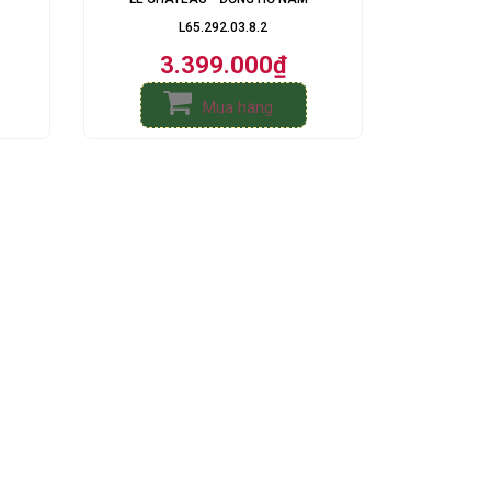
L65.292.03.8.2
3.399.000₫
Mua hàng