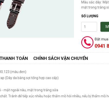
Màu sắc dây: Mặt
mặt trong trắng sữa
SỐ LƯỢNG
M
Đặt mua 
0941 8
 THANH TOÁN
CHÍNH SÁCH VẬN CHUYỂN
30.123 (màu đen)
 strap (Dây da bằng sợi tổng hợp cao cấp)
 - mặt ngoài nâu, mặt trong trắng sữa
óa chất. Tránh để tiếp xúc nhiều hoặc thấm mồ hôi nhiều, nếu bị thấm mồ 