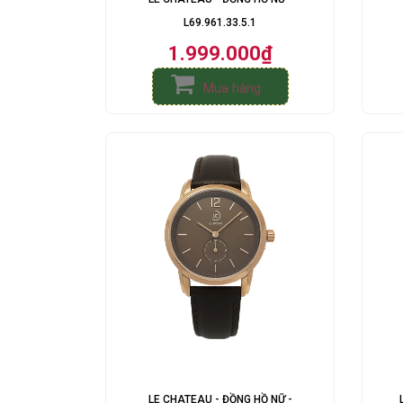
L69.961.33.5.1
1.999.000₫
Mua hàng
LE CHATEAU - ĐỒNG HỒ NỮ -