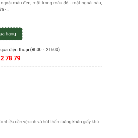
 ngoải màu đen, mặt trong màu đỏ - mặt ngoài nâu,
 -...
ua hàng
qua điện thoại (8h00 - 21h00)
2 78 79
hôi nhiều cần vệ sinh và hút thấm bằng khăn giấy khô