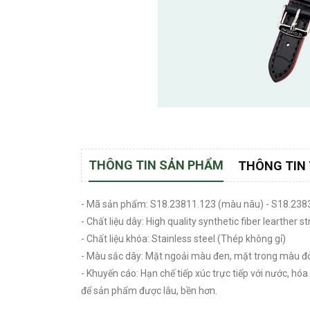
THÔNG TIN SẢN PHẨM
THÔNG TIN
- Mã sản phẩm: S18.23811.123 (màu nâu) - S18.238
- Chất liệu dây: High quality synthetic fiber learther
- Chất liệu khóa: Stainless steel (Thép không gỉ)
- Màu sắc dây: Mặt ngoải màu đen, mặt trong màu đỏ
- Khuyến cáo: Hạn chế tiếp xúc trực tiếp với nước, h
để sản phẩm được lâu, bền hơn.