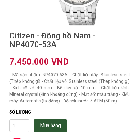
Citizen - Đồng hồ Nam -
NP4070-53A
7.450.000 VND
- Mã sản phẩm: NP4070-53A - Chất liệu dây: Stainless steel
(Thép không gỉ) - Chất liệu vỏ: Stainless steel (Thép không gỉ)
- Kích cỡ vỏ: 40 mm - Bề dày vỏ: 10 mm - Chất liệu kính:
Mineral crystal (Kính khoáng cứng) - Mặt số: màu trắng - Kiểu
máy: Automatic (tự động) - Độ chịu nước: 5 ATM (50 m) -...
SỐ LƯỢNG
Mua hàng