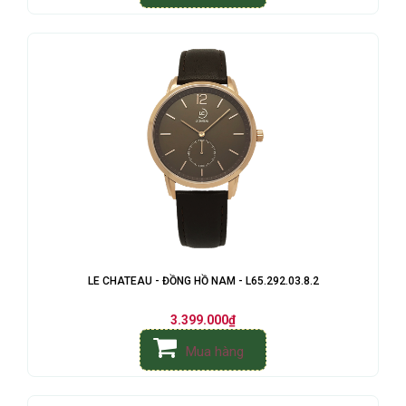
LE CHATEAU - ĐỒNG HỒ NAM - L65.292.03.8.2
3.399.000₫
Mua hàng