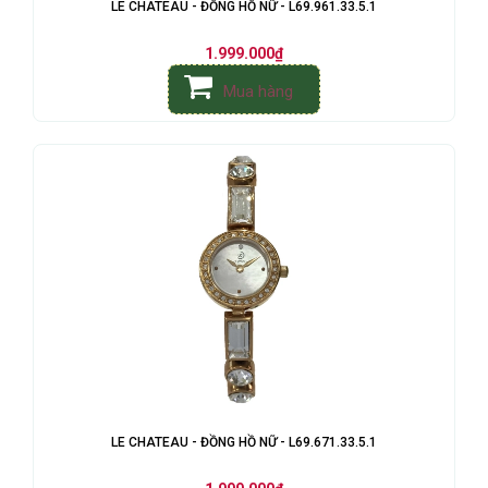
LE CHATEAU - ĐỒNG HỒ NỮ - L69.961.33.5.1
1.999.000₫
Mua hàng
LE CHATEAU - ĐỒNG HỒ NỮ - L69.671.33.5.1