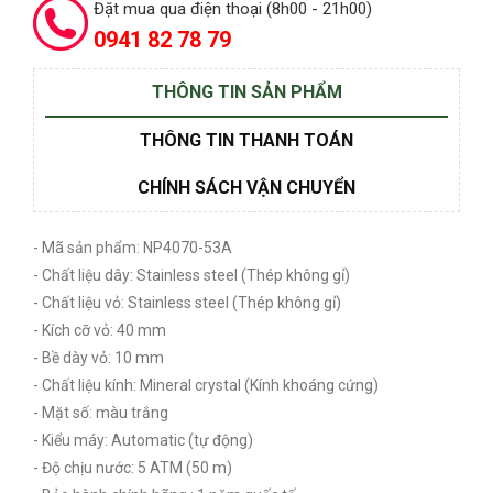
Đặt mua qua điện thoại (8h00 - 21h00)
0941 82 78 79
THÔNG TIN SẢN PHẨM
THÔNG TIN THANH TOÁN
CHÍNH SÁCH VẬN CHUYỂN
- Mã sản phẩm: NP4070-53A
- Chất liệu dây: Stainless steel (Thép không gỉ)
- Chất liệu vỏ: Stainless steel (Thép không gỉ)
- Kích cỡ vỏ: 40 mm
- Bề dày vỏ: 10 mm
- Chất liệu kính: Mineral crystal (Kính khoáng cứng)
- Mặt số: màu trắng
- Kiểu máy: Automatic (tự động)
- Độ chịu nước: 5 ATM (50 m)