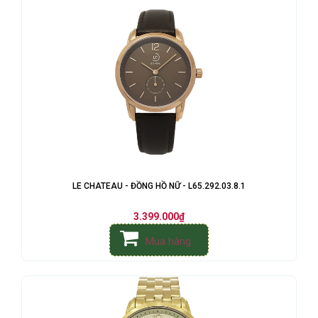
LE CHATEAU - ĐỒNG HỒ NỮ - L65.292.03.8.1
3.399.000₫
Mua hàng