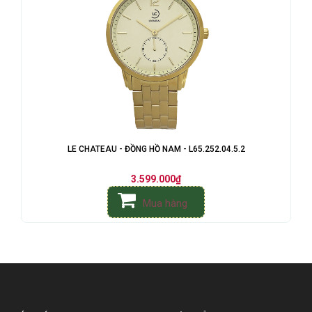
LE CHATEAU - ĐỒNG HỒ NAM - L65.252.04.5.2
3.599.000₫
Mua hàng