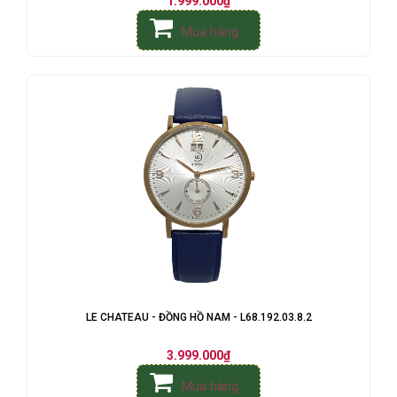
1.999.000₫
Mua hàng
LE CHATEAU - ĐỒNG HỒ NAM - L68.192.03.8.2
3.999.000₫
Mua hàng