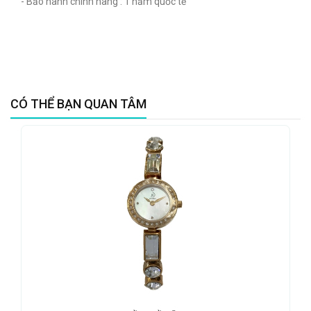
- Bảo hành chính hãng : 1 năm quốc tế
CÓ THỂ BẠN QUAN TÂM