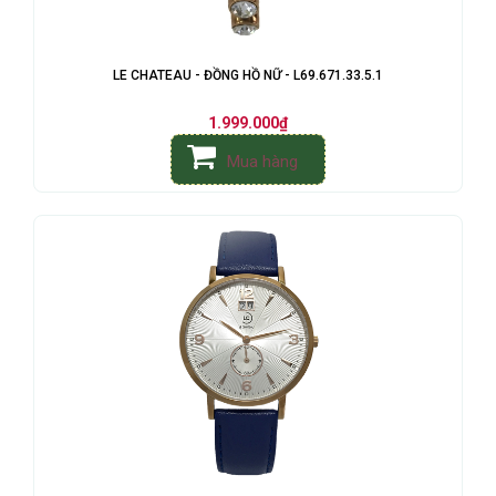
LE CHATEAU - ĐỒNG HỒ NỮ - L69.671.33.5.1
1.999.000₫
Mua hàng