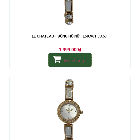
LE CHATEAU - ĐỒNG HỒ NỮ - L69.961.33.5.1
1.999.000₫
Mua hàng