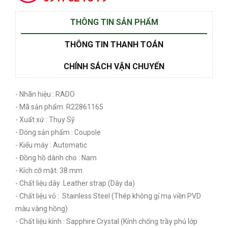
THÔNG TIN SẢN PHẨM
THÔNG TIN THANH TOÁN
CHÍNH SÁCH VẬN CHUYỂN
- Nhãn hiệu : RADO
- Mã sản phẩm: R22861165
- Xuất xứ : Thụy Sỹ
- Dòng sản phẩm : Coupole
- Kiểu máy : Automatic
- Đồng hồ dành cho : Nam
- Kích cỡ mặt: 38 mm
- Chất liệu dây :Leather strap (Dây da)
- Chất liệu vỏ : Stainless Steel (Thép không gỉ mạ viền PVD
màu vàng hồng)
- Chất liệu kính : Sapphire Crystal (Kính chống trầy phủ lớp