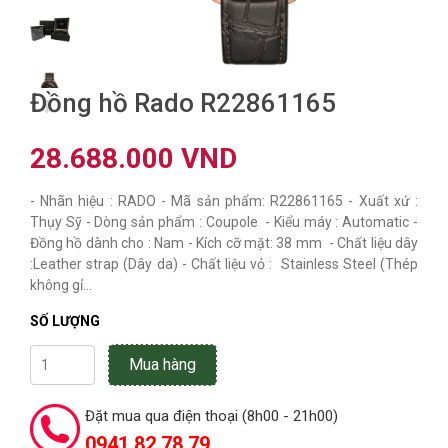
Đồng hồ Rado R22861165
28.688.000 VND
- Nhãn hiệu : RADO - Mã sản phẩm: R22861165 - Xuất xứ :
Thụy Sỹ - Dòng sản phẩm : Coupole - Kiểu máy : Automatic -
Đồng hồ dành cho : Nam - Kích cỡ mặt: 38 mm - Chất liệu dây
:Leather strap (Dây da) - Chất liệu vỏ : Stainless Steel (Thép
không gỉ...
SỐ LƯỢNG
Mua hàng
Đặt mua qua điện thoại (8h00 - 21h00)
0941 82 78 79