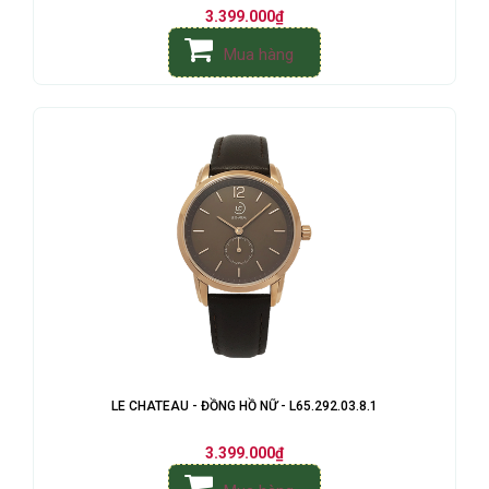
3.399.000₫
Mua hàng
LE CHATEAU - ĐỒNG HỒ NỮ - L65.292.03.8.1
3.399.000₫