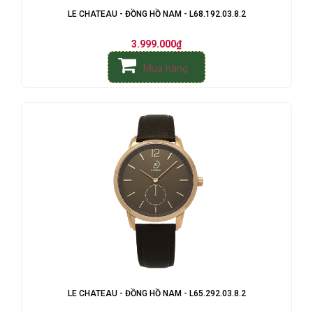
LE CHATEAU - ĐỒNG HỒ NAM - L68.192.03.8.2
3.999.000₫
Mua hàng
LE CHATEAU - ĐỒNG HỒ NAM - L65.292.03.8.2