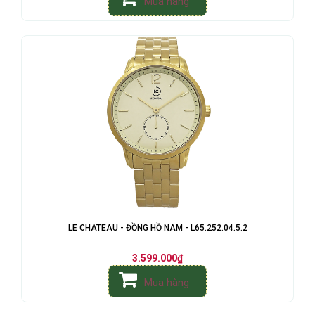
Mua hàng
LE CHATEAU - ĐỒNG HỒ NAM - L65.252.04.5.2
3.599.000₫
Mua hàng